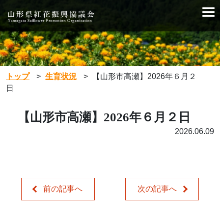
トップ
>
生育状況
>
【山形市高瀬】2026年６月２
日
【山形市高瀬】2026年６月２日
2026.06.09
前の記事へ
次の記事へ