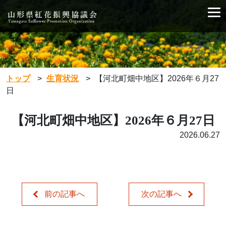
トップ
>
生育状況
>
【河北町畑中地区】2026年６月27
日
【河北町畑中地区】2026年６月27日
2026.06.27
前の記事へ
次の記事へ