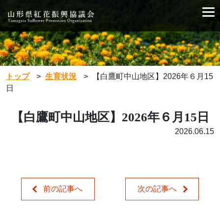
トップ
>
生育状況
>
【白鷹町中山地区】2026年６月15
日
【白鷹町中山地区】2026年６月15日
2026.06.15
前の記事へ
次の記事へ