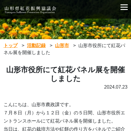
トップ
>
活動記録
>
山形市
>
山形市役所にて紅花パ
ネル展を開催しました
山形市役所にて紅花パネル展を開催
しました
2024.07.23
こんにちは、山形市農政課です。
７月８日（月）から１２日（金）の５日間、山形市役所エ
ントランスホールにて紅花パネル展を開催しました。
当日は、紅花の栽培方法や紅餅の作り方をパネルでご紹介