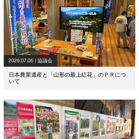
2026.07.06
協議会
日本農業遺産と「山形の最上紅花」のＰＲにつ
いて