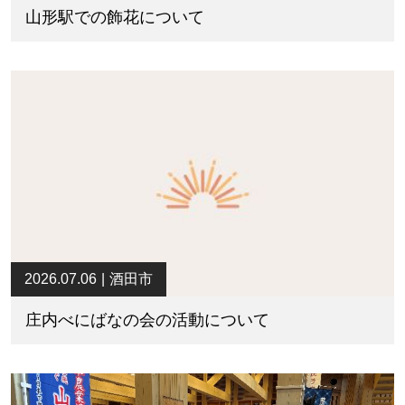
山形駅での飾花について
2026.07.06
酒田市
庄内べにばなの会の活動について