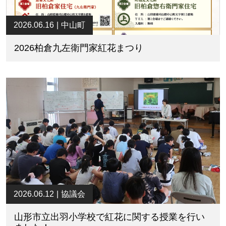
2026.06.16
中山町
2026柏倉九左衛門家紅花まつり
2026.06.12
協議会
山形市立出羽小学校で紅花に関する授業を行い