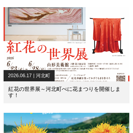
2026.06.17
河北町
紅花の世界展～河北町べに花まつりを開催しま
す！