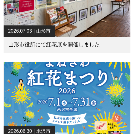
2026.07.03
山形市
山形市役所にて紅花展を開催しました
2026.06.30
米沢市