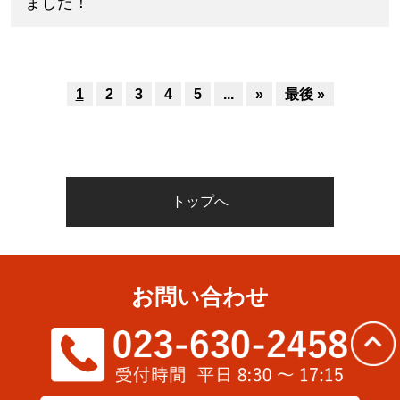
ました！
1
2
3
4
5
...
»
最後 »
トップへ
お問い合わせ