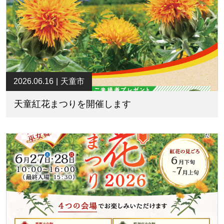
2026.06.16
天童市
天童紅花まつりを開催します