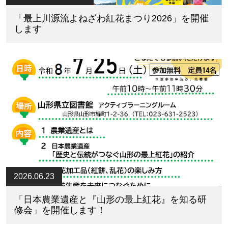
「最上川源流よねざわ紅花まつり2026」を開催
します
2026.06.23
「日本農業遺産と『山形の最上紅花』を知る研
修会」を開催します！