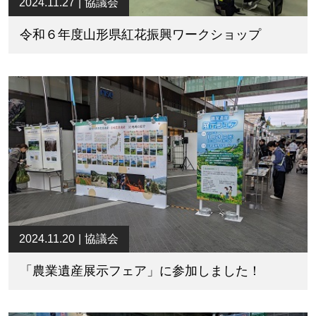
2024.11.27
協議会
令和６年度山形県紅花振興ワークショップ
2024.11.20
協議会
「農業遺産展示フェア」に参加しました！