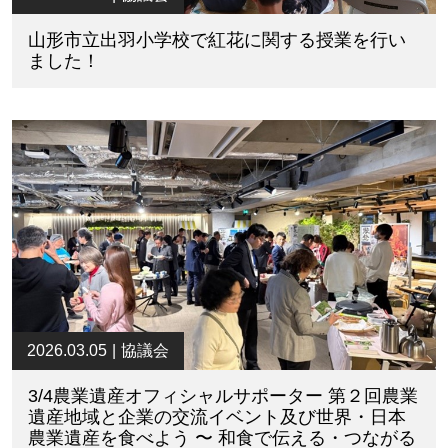
山形市立出羽小学校で紅花に関する授業を行い
ました！
2026.03.05
協議会
3/4農業遺産オフィシャルサポーター 第２回農業
遺産地域と企業の交流イベント及び世界・日本
農業遺産を食べよう 〜 和食で伝える・つながる