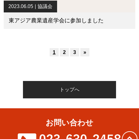
2023.06.05
協議会
東アジア農業遺産学会に参加しました
1
2
3
»
トップへ
お問い合わせ