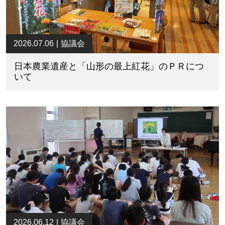
2026.07.06
協議会
日本農業遺産と「山形の最上紅花」のＰＲにつ
いて
2026.06.12
協議会