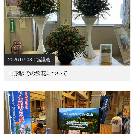
2026.07.08
協議会
山形駅での飾花について