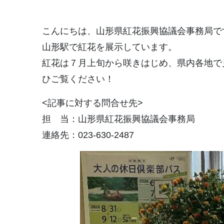
こんにちは、山形県紅花振興協議会事務局で
山形駅で紅花を展示しています。
紅花は７月上旬から咲きはじめ、県内各地で
ひご覧ください！
<記事に対する問合せ先>
担 当：山形県紅花振興協議会事務局
連絡先：023-630-2487