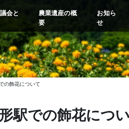
協議会と
農業遺産の概
お知ら
要
せ
での飾花について
形駅での飾花につ