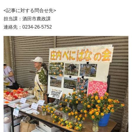
<記事に対する問合せ先>
担当課：酒田市農政課
連絡先：0234-26-5752