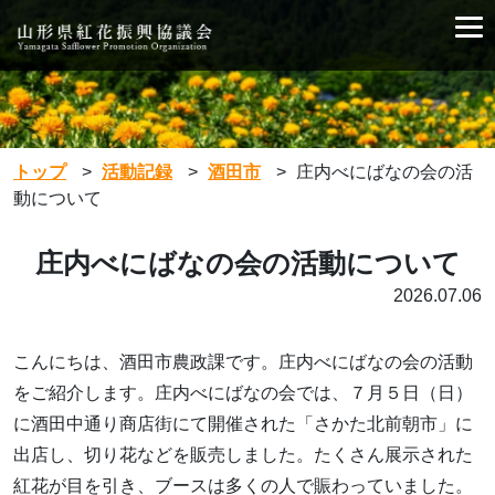
トップ
>
活動記録
>
酒田市
>
庄内べにばなの会の活
動について
庄内べにばなの会の活動について
2026.07.06
こんにちは、酒田市農政課です。庄内べにばなの会の活動
をご紹介します。庄内べにばなの会では、７月５日（日）
に酒田中通り商店街にて開催された「さかた北前朝市」に
出店し、切り花などを販売しました。たくさん展示された
紅花が目を引き、ブースは多くの人で賑わっていました。