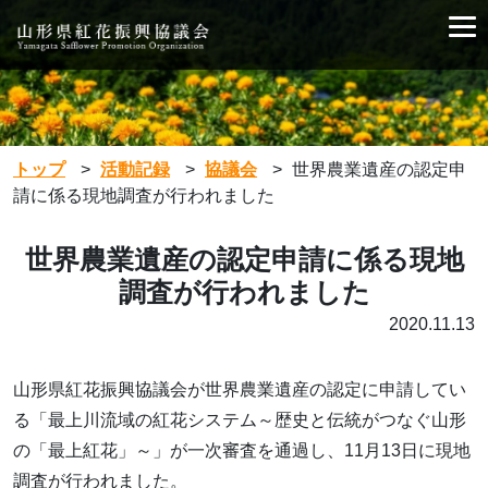
トップ
>
活動記録
>
協議会
>
世界農業遺産の認定申
請に係る現地調査が行われました
世界農業遺産の認定申請に係る現地
調査が行われました
2020.11.13
山形県紅花振興協議会が世界農業遺産の認定に申請してい
る「最上川流域の紅花システム～歴史と伝統がつなぐ山形
の「最上紅花」～」が一次審査を通過し、11月13日に現地
調査が行われました。